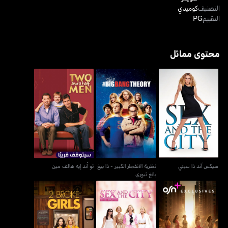
التصنيف
كوميدي
التقييم
PG
محتوى مماثل
نظرية الانفجار الكبير - ذا
سيكس آند ذا سيتي
تو أند إيه هالف مين
بيغ بانغ ثيوري
سيكس آند ذا سيتي
نظرية الانفجار الكبير - ذا بيغ
تو أند إيه هالف مين
بانغ ثيوري
أند جست لايك ذات...
سيكس أند ذا سيتي ذا موفي
2 بروك غيرلز