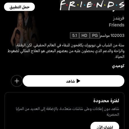
حمل التطبيق
فريندز
Friends
2003
10 مواسم
PG
HD
5.1
ستة من الشباب في نيويورك يكافحون للبقاء في العالم الحقيقي. لكن الرفقة،
والراحة والدعم الذي يحصلون عليه من بعضهم البعض هو العلاج المثالي لضغوط
الحياة.
كوميدي
شاهد
لفترة محدودة
شاهد دون إعلانات وعلى شاشات متعدّدة، بالإضافة إلى العديد من المزايا
الحصرية
اشترك الآن