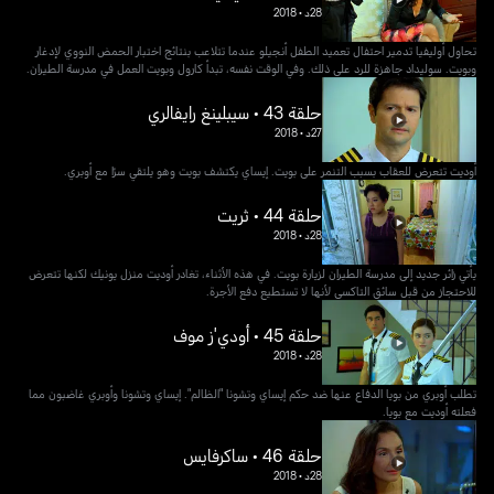
28د
•
2018
تحاول أوليفيا تدمير احتفال تعميد الطفل أنجيلو عندما تتلاعب بنتائج اختبار الحمض النووي لإدغار
وبويت. سوليداد جاهزة للرد على ذلك. وفي الوقت نفسه، تبدأ كارول وبويت العمل في مدرسة الطيران.
حلقة 43 • سيبلينغ رايفالري
27د
•
2018
أوديت تتعرض للعقاب بسبب التنمر على بويت. إيساي يكتشف بويت وهو يلتقي سرًا مع أوبري.
حلقة 44 • ثريت
28د
•
2018
يأتي زائر جديد إلى مدرسة الطيران لزيارة بويت. في هذه الأثناء، تغادر أوديت منزل يونيك لكنها تتعرض
للاحتجاز من قبل سائق التاكسي لأنها لا تستطيع دفع الأجرة.
حلقة 45 • أودي'ز موف
28د
•
2018
تطلب أوبري من بويا الدفاع عنها ضد حكم إيساي وتشونا "الظالم". إيساي وتشونا وأوبري غاضبون مما
فعلته أوديت مع بويا.
حلقة 46 • ساكرفايس
28د
•
2018