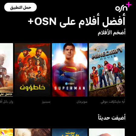
حمل التطبيق
أفضل أفلام على OSN+
أضخم الأفلام
أيه ماينكرافت موفي
سوبرمان
سينيرز
وان با
أيه ماينكرافت موفي
سوبرمان
سينيرز
وان باتل أفت
أضيفت حديثاً