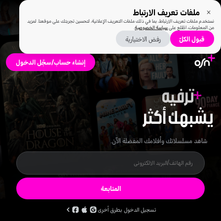
ملفات تعريف الارتباط
نستخدم ملفات تعريف الارتباط، بما في ذلك ملفات التعريف الإعلانية، لتحسين تجربتك على موقعنا. لمزيد
من المعلومات، اطّلع على
سياسة الخصوصية
.
قبول الكلّ
رفض الاختيارية
إنشاء حساب/سجّل الدخول
ترفيه
يشبهك أكثر
شاهد مسلسلاتك وأفلامك المفضلة الآن.
المتابعة
تسجيل الدخول بطرق أخرى