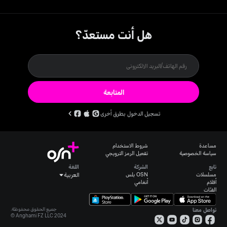
إنستجرام:
@osnplus
هل أنت مستعدّ؟
المتابعة
تسجيل الدخول بطرق أخرى
مساعدة
شروط الاستخدام
سياسة الخصوصية
تفعيل الرمز الترويجي
تابع
الشركة
اللغة
مسلسلات
OSN بلس
العربية
أفلام
أنغامي
الفئات
جميع الحقوق محفوظة.
تواصل معنا
Anghami FZ LLC 2024 ©