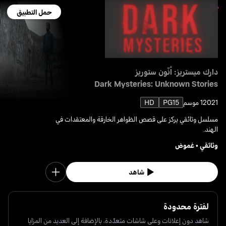
حمل التطبيق
دارك ميستريز: أنّون ستوريز
Dark Mysteries: Unknown Stories
2021
1 موسم
PG15
HD
مسلسل وثائقي يركز على قصص الظواهر الخارقة والمعتقدات في
الهند.
وثائقي
•
غموض
شاهد
لفترة محدودة
شاهد دون إعلانات وعلى شاشات متعدّدة، بالإضافة إلى العديد من المزايا