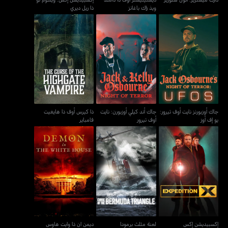
ويذ زاك باغانز
ذا ريل ديري
جاك أوزبورنز نايت أوف
جاك أند كيلي أوزبورن: نايت
ذا كيرس أوف ذا هايغيت
تيرور: يو إف أوز
أوف تيرور
فامباير
جاك أوزبورنز نايت أوف تيرور:
جاك أند كيلي أوزبورن: نايت
ذا كيرس أوف ذا هايغيت
يو إف أوز
أوف تيرور
فامباير
إكسبيديشن إكس
لعنة مثلث برمودا
ديمن ان ذا وايت هاوس
إكسبيديشن إكس
لعنة مثلث برمودا
ديمن ان ذا وايت هاوس