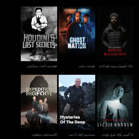
جاك أوزبورنز بيريد بلودلاينز
غوست نيشن
هودينيز لاست سيكرتس
جاك أوزبورنز بيريد بلودلاينز
غوست نيشن
هودينيز لاست سيكرتس
ذا كيرس أوف ليزي بوردن
ميستيريز أوف ذا ديب
إكسبيديشن بيغفوت
ذا كيرس أوف ليزي بوردن
ميستيريز أوف ذا ديب
إكسبيديشن بيغفوت