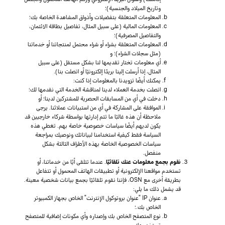
وتاريخ الميلاد والجنسية)؛
المعلومات المتعلقة بتفضيلات وأذواق المشاهدة الخاصة بك؛
المعلومات المالية (على سبيل المثال، تفاصيل بطاقة الائتمان،
والتفاصيل المصرفية)؛
المعلومات المتعلقة بشراء أو شراء محتمل لمنتجاتنا أو خدماتنا
(مثل سجلات الشراء)؛ و
أي معلومات تختار تقديمها لنا بشكل مستقل (على سبيل
المثال، إذا أرسلت إلينا بريدًا إلكترونيًا أو اتصلت بنا).
يمكنك أيضًا تزويدنا بالمعلومات إذا كنت:
اتصلت بخدمة العملاء لدينا لمناقشة الخدمة التي نقدمها لك؛
دخلت في أي من المسابقات الحصرية للمشتركين لدينا؛ أو
الموافقة على المشاركة في أي من استبيانات عملائنا. يرجى
ملاحظة أن هذه غالبًا ما تتم إدارتها بواسطة شركاء خارجيين قد
يكون لديهم أيضًا سياسات خصوصية خاصة بهم. تغطي هذه
السياسة فقط كيفية استخدامنا لبياناتك ونوصيك بمراجعة
سياسات الخصوصية الخاصة بهذه الأطراف الثالثة بشكل
منفصل.
نقوم بجمع معلومات عنك تلقائيًا
. عندما تتلقى أيًا من خدماتنا، أو
تستخدم مواقعنا الإلكترونية أو تطبيقات الهاتف المحمول أو تتفاعل
بطريقة أخرى مع OSN، فإننا نقوم تلقائيًا بجمع بيانات شخصية معينة.
قد يشمل ذلك ما يلي:
عنوان IP "عنوان بروتوكول الإنترنت" الخاص بجهاز الكمبيوتر
الخاص بك.؛
نوع المتصفح الخاص بك وإصداره وأي مكونات إضافية للمتصفح
تستخدمها؛