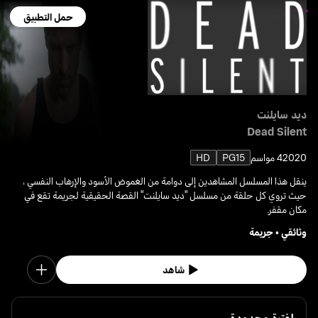
حمل التطبيق
ديد سايلنت
Dead Silent
2020
4 مواسم
PG15
HD
ينقل هذا المسلسل المشاهدين إلى دوامة من الغموض الأسود والإرهاب النفسي ،
حيث تروي كل حلقة من مسلسل "ديد سايلنت" القصة الحقيقية لجريمة تقع في
مكان مقفر.
وثائقي
•
جريمة
شاهد
لفترة محدودة