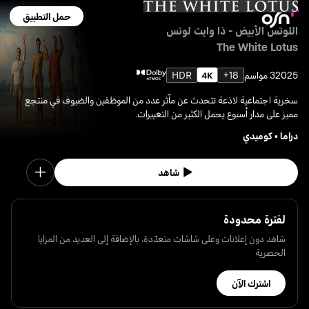
حمل التطبيق
اللوتس الأبيض - ذا وايت لوتس
The White Lotus
2025
3 مواسم
18+
HDR
سخرية اجتماعية لاذعة تتحدث عن مآثر عدد من الموظفين والضيوف في منتجع
مميز على مدار أسبوع يحمل الكثير من التغييرات.
دراما
•
كوميدي
شاهد
لفترة محدودة
شاهد دون إعلانات وعلى شاشات متعدّدة، بالإضافة إلى العديد من المزايا
الحصرية
اشترك الآن