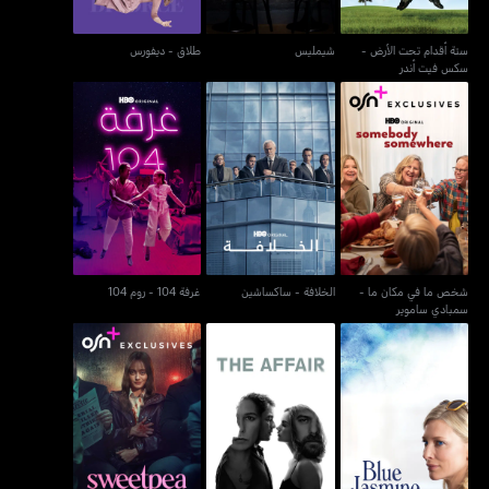
ستة أقدام تحت الأرض -
شيمليس
طلاق - ديفورس
سكس فيت أندر
شخص ما في مكان ما -
الخلافة - ساكساشين
غرفة 104 - روم 104
سمبادي ساموير
شخص ما في مكان ما -
الخلافة - ساكساشين
غرفة 104 - روم 104
سمبادي ساموير
بلو جازمين
ذا أفير
سويتبي