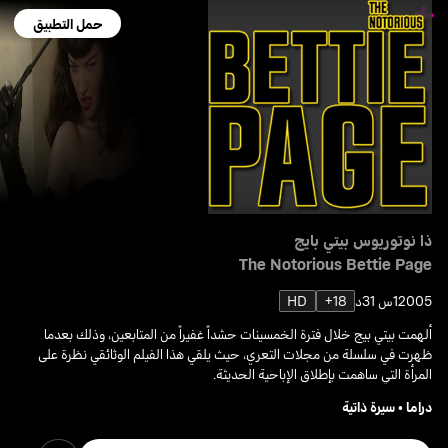
حمل التطبيق
ذا نوتوريوس بيتي بايج
The Notorious Bettie Page
2005
1س 31د
18+
HD
ألهمت بيتي بيج خلال فترة الخمسينات حشداً غفيراً من المتابعين، وذلك بعدما
ظهرت في سلسلة من مجلات التعري، حيث يلقي هذا الفيلم الوثائقي نظرة على
المرأة التي ساهمت بإطلاق الإباحية الحديثة.
دراما
•
سيرة ذاتية