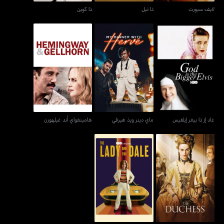
لايف سبورت
ذا تيل
ذا كوين
غاد إز ذا بيغر إيلفيس
ماي دينر ويذ هيرفي
هامينغواي أند غيلهورن
غاد إز ذا بيغر إيلفيس
ماي دينر ويذ هيرفي
هامينغواي أند غيلهورن
ذا داتشيس
ذا ليدي أند ذا ديل