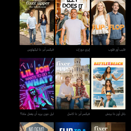
فليب أور فلوب
إيزي دوز إت
فيكسر أبر: ذا ليكهاوس
فليب أور فلوب
إيزي دوز إت
فيكسر أبر: ذا ليكهاوس
ليل جون يريد أن يفعل
باتل أون ذا بيتش
فيكسر أبر: ذا كاسل
ماذا؟
باتل أون ذا بيتش
فيكسر أبر: ذا كاسل
ليل جون يريد أن يفعل ماذا؟