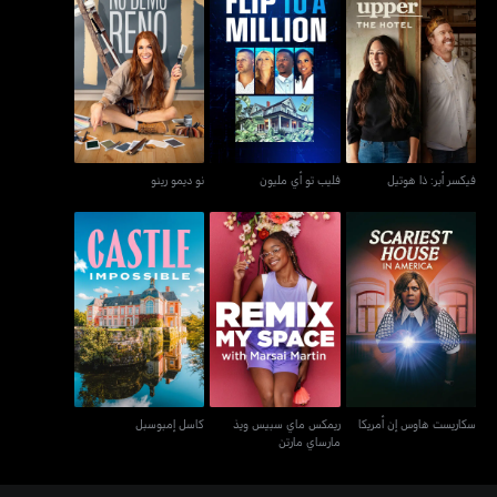
فيكسر أبر: ذا هوتيل
فليب تو أي مليون
نو ديمو رينو
فيكسر أبر: ذا هوتيل
فليب تو أي مليون
نو ديمو رينو
ريمكس ماي سبيس ويذ
سكاريست هاوس إن أمريكا
كاسل إمبوسبل
مارساي مارتن
سكاريست هاوس إن أمريكا
ريمكس ماي سبيس ويذ
كاسل إمبوسبل
مارساي مارتن