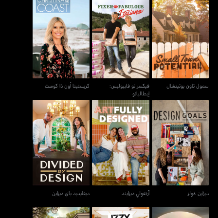
فيكسر تو فابيوليس:
سمول تاون بوتينشال
كريستينا أون ذا كوست
إيطاليانو
سمول تاون بوتينشال
فيكسر تو فابيوليس:
كريستينا أون ذا كوست
إيطاليانو
ديزاين غولز
آرتفولي ديزايند
ديفايديد باي ديزاين
ديزاين غولز
آرتفولي ديزايند
ديفايديد باي ديزاين