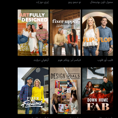
سمول تاون بوتينشال
نو ديمو رينو
إيزي دوز إت
فليب أور فلوب
فيكسر أبر: ويلكم هوم
آرتفولي ديزايند
فليب أور فلوب
فيكسر أبر: ويلكم هوم
آرتفولي ديزايند
داون هوم فاب
ديزاين غولز
فيكسر تو فابيوليس
داون هوم فاب
ديزاين غولز
فيكسر تو فابيوليس