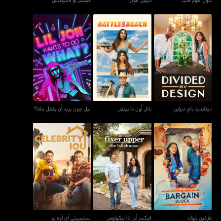
ليل جون يريد أن يفعل
ديفايديد باي ديزاين
باتل أون ذا بيتش
ماذا؟
ديفايديد باي ديزاين
باتل أون ذا بيتش
ليل جون يريد أن يفعل ماذا؟
بارغين بلوك
فيكسر أبر: ذا ليكهاوس
سيليبيرتي آي أوه يو
بارغين بلوك
فيكسر أبر: ذا ليكهاوس
سيليبيرتي آي أوه يو