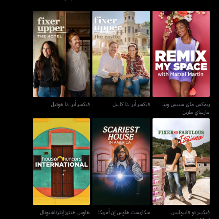
ريمكس ماي سبيس ويذ
فيكسر أبر: ذا كاسل
فيكسر أبر: ذا هوتيل
مارساي مارتن
ريمكس ماي سبيس ويذ
فيكسر أبر: ذا كاسل
فيكسر أبر: ذا هوتيل
مارساي مارتن
فيكسر تو فابيوليس:
سكاريست هاوس إن أمريكا
هاوس هنترز إنترناشيونال
إيطاليانو
فيكسر تو فابيوليس:
سكاريست هاوس إن أمريكا
هاوس هنترز إنترناشيونال