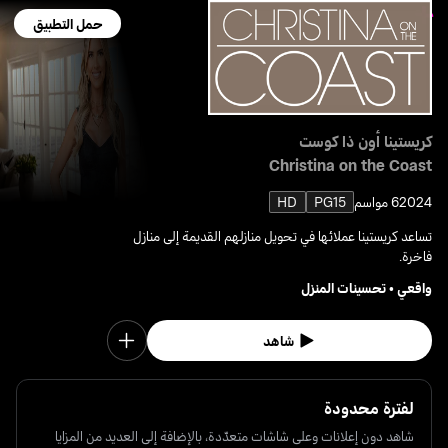
حمل التطبيق
كريستينا أون ذا كوست
Christina on the Coast
2024
6 مواسم
PG15
HD
تساعد كريستينا عملائها في تحويل منازلهم القديمة إلى منازل
فاخرة.
واقعي
•
تحسينات المنزل
شاهد
لفترة محدودة
شاهد دون إعلانات وعلى شاشات متعدّدة، بالإضافة إلى العديد من المزايا