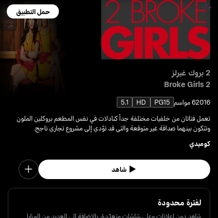
حمل التطبيق
2 بروك غيرلز
2 Broke Girls
2016
6 مواسم
PG15
HD
5.1
تعمل فتاتان من خلفيات مختلفة جداً كنادلات في نفس المطعم بروكلين الملون
وتتكون بينهما صداقة غير متوقعة والتي قد تؤدي إلى مشروع تجاري ناجح.
كوميدي
شاهد
لفترة محدودة
شاهد دون إعلانات وعلى شاشات متعدّدة، بالإضافة إلى العديد من المزايا