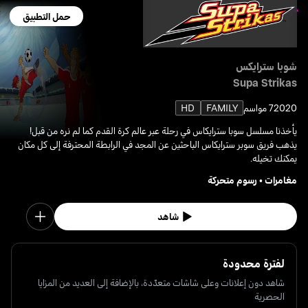
حمل التطبيق
شوبا سترايكس
Supa Strikas
2020
7 مواسم
FAMILY
HD
يأخذنا مسلسل سوبا سترايكاس في رحلة عبر عالم كرة القدم كما لم نره من قبل!
يذهب فريق سوبر سترايكاس الباحثين عن المجد في الرابطة المحترفة إلى كل مكان
يمكنك تخيله.
مغامرات
•
رسوم متحركة
شاهد
لفترة محدودة
شاهد دون إعلانات وعلى شاشات متعدّدة، بالإضافة إلى العديد من المزايا
الحصرية