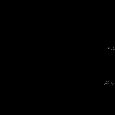
يورك
ه أكثر.