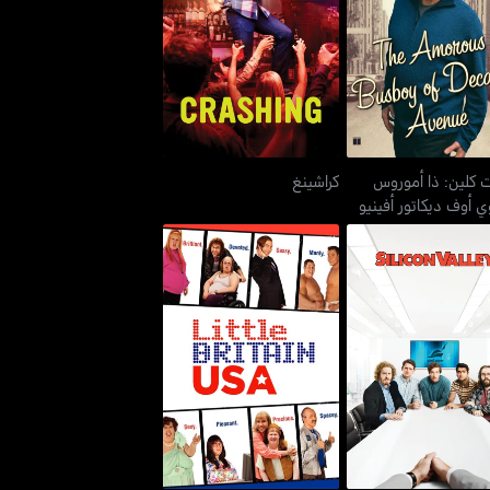
يرت كلين: ذا أموروس
كراشينغ
ي أوف ديكاتور أفينيو
ت كلين: ذا أموروس
كراشينغ
ي أوف ديكاتور أفينيو
سيليكون فالي
ليتل بريتن يو إس ايه