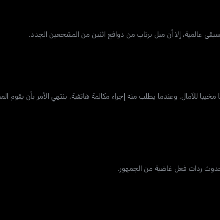
سيقى عالمية، إلا أن ميل يرتاب من دوافع اثنين من المشجعين الجدد.
ا للآمال، وعندما يطلب منه إجراء مكالمة هاتفية، ينتهي الأمر بأن يقوم المم
حدوث ردات فعل غاضبة من الجمهور.