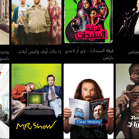
فرقة السيدات - وي أر لايدي
روب
ي شورتس
ذا بالاد أوف واليس آيلاند
بارتس
باسبو
فرقة السيدات - وي أر لايدي
ورتس
ذا بالاد أوف واليس آيلاند
روبير
بارتس
باسبو
وف فلاينيس
كلير هستوري
مستر شو