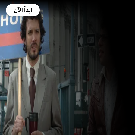
ابدأ الآن