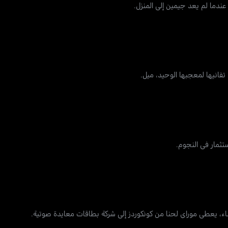
ندما لم يعد جيمين إلى المنزل.
تفانيها لمعجبها الوحيد، ميل.
ستثمار في النجوم.
، يعطي موراي لحنا من كونكوردز إلى شركة بطاقات معايدة صوتية.