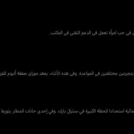
في حب امرأة تعمل في الدعم التقني في المكتب.
تجربتين مختلفتين في المواعدة. وفي هذه الأثناء، يعقد موراي صفقة ألبوم للفرق
ية استعدادا للحفلة الكبيرة في سنترال بارك. وفي إحدى حانات المطار، يتورط