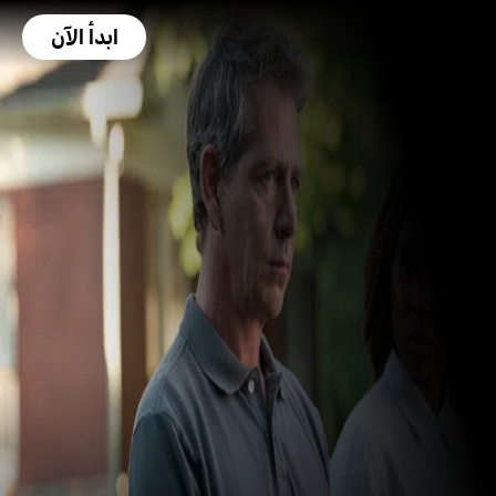
ابدأ الآن