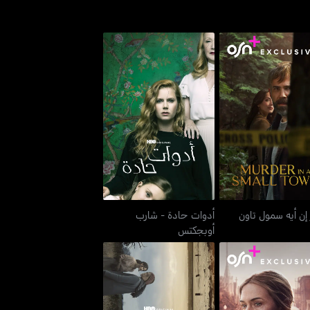
أدوات حادة - شارب
در إن أيه سمول تاون
أوبجكتس
 إن أيه سمول تاون
أدوات حادة - شارب
أوبجكتس