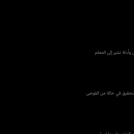
ود عيان وأدلة تشير إلى المعلم
 التحقيق في حالة من الفوضى
م العثور على دليل رئيسي