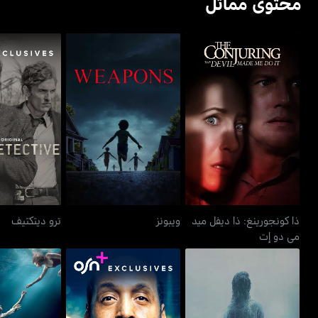
محتوى مماثل
ذا كونجورينغ: ذا ديفل ميد
ويبونز
ترو ديت
مي دو إت
ذا كونجورينغ: ذا ديفل ميد
ويبونز
ترو ديتكتيف
مي دو إت