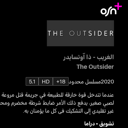
الغريب - ذا آوتسايدر
The Outsider
2020
مسلسل محدود
18+
HD
5.1
عندما تتدخل قوة خارقة للطبيعة في جريمة قتل مروعة
لصبي صغير، يدفع ذلك الأمر ضابط شرطة مخضرم ومح
غير تقليدي إلى التشكيك في كل ما يؤمنان به.
تشويق
•
دراما