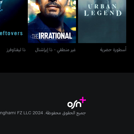
أسطورة حضرية
غير منطقي - ذا إيراشنال
ذا ليفت
أسطورة حضرية
غير منطقي - ذا إيراشنال
ذا ليفتاوفرز
جميع الحقوق محفوظة. Anghami FZ LLC 2024 ©