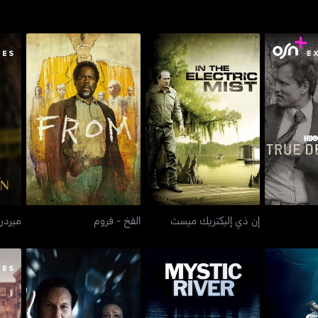
كتيف
إن ذي إليكتريك ميست
الفخ - فروم
مير
إن ذي إليكتريك ميست
الفخ - فروم
ميردر