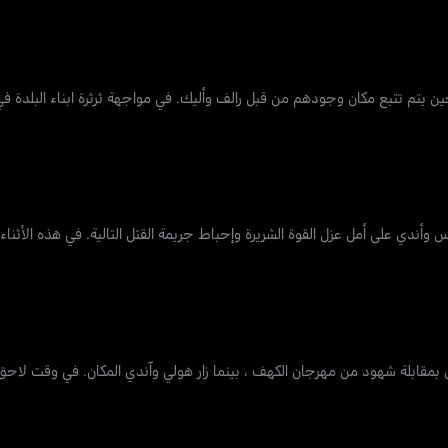
تم تتبع مكان وجودهم من قبل رالف وأليك. في مواجهة ثرثرة ابناء البلدة في 
أندي على أمل عزل القوة الشريرة وإحباط جريمة القتل التالية. في هذه الأثناء ،
 بمقابلة شهود من مهرجان الكهف ، بينما زار هولي وآندي المكان. في وقت لاحق