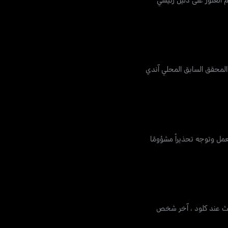
المحقق السابق المحلي آندي
ل وتوجه تحذيراً مشؤومًا
لبحث عند كلود ، آخر شخص