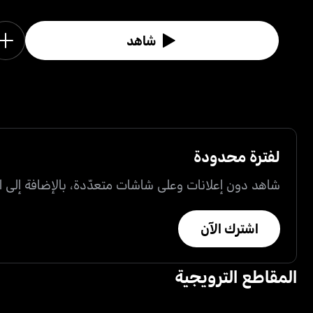
شاهد
لفترة محدودة
شاهد دون إعلانات وعلى شاشات متعدّدة، بالإضافة إلى ال
اشترك الآن
المقاطع الترويجية