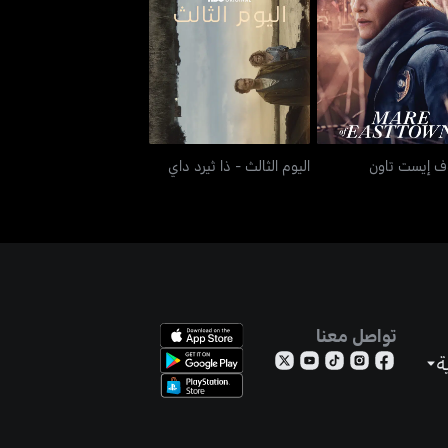
ار أوف إيست تاون
اليوم الثالث - ذا ثيرد داي
وف إيست تاون
اليوم الثالث - ذا ثيرد داي
تواصل معنا
ة