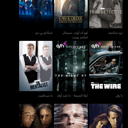
لوو أند أوردر: سبيشال
ترو ديتكتيف
شيكاغو بي.دي.
فيكتمز يونيت
ترو ديتكتيف
لوو أند أوردر: سبيشال
شيكاغو بي.دي.
فيكتمز يونيت
ذا واير
ليلة الجريمة - ذا نايت أوف
ذا مينتالست
ذا واير
ليلة الجريمة - ذا نايت أوف
ذا مينتالست