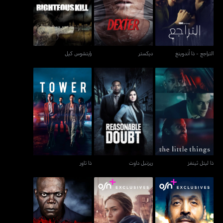
التراجع - ذا أندوينغ
ديكستر
رايتشوس كيل
التراجع - ذا أندوينغ
ديكستر
رايتشوس كيل
ذا ليتل ثينغز
ريزنبل داوت
ذا تاور
ذا ليتل ثينغز
ريزنبل داوت
ذا تاور
غير منطقي - ذا إيراشنال
مار أوف إيست تاون
ريزنبل داوت