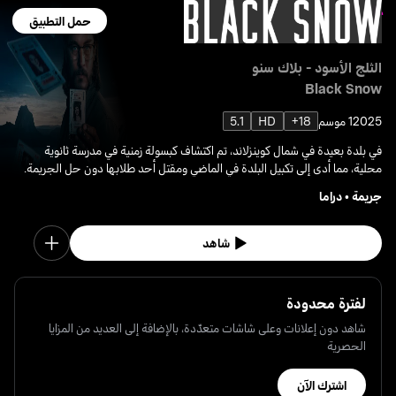
حمل التطبيق
الثلج الأسود - بلاك سنو
Black Snow
2025
1 موسم
18+
HD
5.1
في بلدة بعيدة في شمال كوينزلاند، تم اكتشاف كبسولة زمنية في مدرسة ثانوية
محلية، مما أدى إلى تكبيل البلدة في الماضي ومقتل أحد طلابها دون حل الجريمة.
جريمة
•
دراما
شاهد
لفترة محدودة
شاهد دون إعلانات وعلى شاشات متعدّدة، بالإضافة إلى العديد من المزايا
الحصرية
اشترك الآن