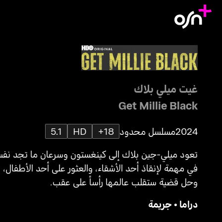
غيت ميلي بلاك
Get Millie Black
2024
مسلسل محدود
18+
HD
5.1
تعود ميلي-جين بلاك إلى كينغستون وسرعان ما تجد نفس
في مهمة لإنقاذ أحد الأشقاء، والعثور على أحد الأطفال،
وحل قضية ستقلب عالمها رأساً على عقب.
دراما
•
جريمة