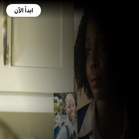
ابدأ الآن