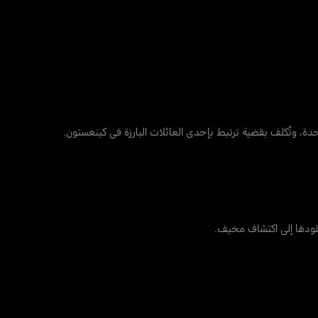
دة، وتُكلف بقضية ترتبط بإحدى العائلات البارزة في كينغستون.
قودها إلى اكتشاف مخيف.