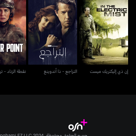
إن ذي إليكتريك ميست
التراجع - ذا أندوينغ
نقطة الزناد - 
إن ذي إليكتريك ميست
التراجع - ذا أندوينغ
نقطة الزناد - ت
جميع الحقوق محفوظة. Anghami FZ LLC 2024 ©