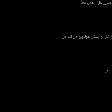
برين على العمل معاً.
 قبل أن يتمكن هولبورن من التدخل.
احقها.