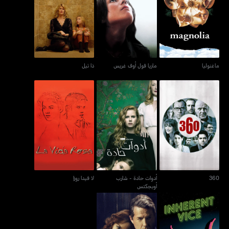
ماغنوليا
ماريا فول أوف غريس
ذا تيل
ماغنوليا
ماريا فول أوف غريس
ذا تيل
أدوات حادة - شارب
360
لا فيدا روزا
أوبجكتس
360
أدوات حادة - شارب
لا فيدا روزا
أوبجكتس