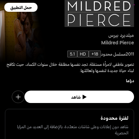
حمل التطبيق
ميلديرد بيرس
Mildred Pierce
2011
مسلسل محدود
18+
HD
5.1
تصوير عاطفي لامرأة مستقلة، تجد نفسها مطلقة خلال سنوات الكساد، حيث تكافح
لبناء حياة جديدة لنفسها ولعائلتها.
دراما
شاهد
لفترة محدودة
شاهد دون إعلانات وعلى شاشات متعدّدة، بالإضافة إلى العديد من المزايا
الحصرية