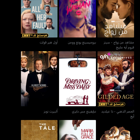
مشاهد من زواج - سينز
بروميسينغ يونغ وومن
أول هير فولت
فروم أيه ماريج
مشاهد من زواج - سينز
بروميسينغ يونغ وومن
أول هير فولت
فروم أيه ماريج
العصر الذهبي - ذا غيلديد
درايفينغ مس دايزي
ألبيرت نوبز
آيج
العصر الذهبي - ذا غيلديد
درايفينغ مس دايزي
ألبيرت نوبز
آيج