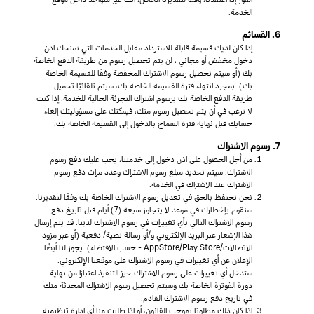
الخدمة.
6. القسائم
إذا كان لديك قسيمة قابلة للاسترداد مقابل الخدمات التي تمنحك اذن
دخول مخفض أو مجاني ، لن يتم تحصيل رسوم من طريقة الدفع الخاصة
بك (أو سيتم تحصيل رسوم الاشتراك المخفضة وفقًا للقسيمة الخاصة
بك). بمجرد انتهاء فترة القسيمة الخاصة بك، سيتم تلقائيًا تحميل
طريقة الدفع الخاصة بك برسوم اشتراك التجزئة الحالية للخدمة. إذا كنت
لا ترغب في أن يتم تحصيل رسوم منك، فيمكنك على مسؤوليتك إلغاء
حسابك قبل نهاية فترة السماح بالدخول إلى القسيمة الخاصة بك.
7. رسوم الاشتراك
من أجل الحصول على اذن دخول إلى خدمتنا، يجب عليك دفع رسوم
الاشتراك. سيتم تحديد مبلغ رسوم الاشتراك وعدد مرات دفع رسوم
الاشتراك عند الاشتراك في الخدمة.
نحن نحتفظ بالحق في تعديل رسوم الاشتراك الخاصة بك وفقًا لتقديرنا.
سنقوم بإخطارك في موعد لا يتجاوز سبعة (7) أيام قبل تاريخ دفع
رسوم الاشتراك التالي بأي تغييرات في رسوم الاشتراك لدينا. قد يتم إرسال
هذا الإشعار عبر البريد الإلكتروني و/أو رسالة نصية/ دفعية (أو عبر مزود
الاتصالات/AppStore/Play Store - حسب الاقتضاء). يجوز لنا أيضًا
الإعلان عن أي تغييرات في رسوم الاشتراك على موقعنا الإلكتروني.
ستدخل أي تغييرات على رسوم الاشتراك حيز التنفيذ اعتبارًا من نهاية
دورة الفوترة الخاصة بك وسيتم تحصيل رسوم الاشتراك المحدثة منك
في تاريخ دفع رسوم الاشتراك القادم.
إذا كان ذلك مطلوبًا بموجب القانون، أو إذا طلبت منا أي ادارة تنظيمية