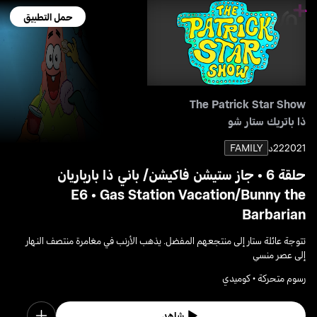
حمل التطبيق
The Patrick Star Show
ذا باتريك ستار شو
2021
22د
FAMILY
حلقة 6 • جاز ستيشن فاكيشن/ باني ذا بارباريان
E6 • Gas Station Vacation/Bunny the
Barbarian
تتوجة عائلة ستار إلى منتجعهم المفضل. يذهب الأرنب في مغامرة منتصف النهار
إلى عصر منسي
رسوم متحركة • كوميدي
شاهد