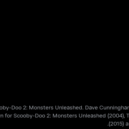
oby-Doo 2: Monsters Unleashed. Dave Cunningham
known for Scooby-Doo 2: Monsters Unleashed (2004)
(2015) 