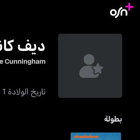
ديف كان
e Cunningham
تاريخ الولادة 1 ديسمبر 1970
بطولة