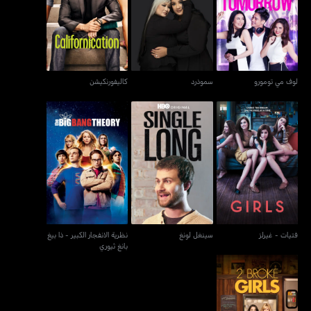
لوف مي تومورو
سموذرد
كاليفورنكيشن
لوف مي تومورو
سموذرد
كاليفورنكيشن
نظرية الانفجار الكبير - ذا
فتيات - غيرلز
سينغل لونغ
بيغ بانغ ثيوري
فتيات - غيرلز
سينغل لونغ
نظرية الانفجار الكبير - ذا بيغ
بانغ ثيوري