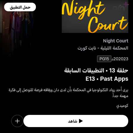
حمل التطبيق
Night Court
المحكمة الليلية - نايت كورت
2023
20د
PG15
حلقة 13 • التطبيقات السابقة
E13 • Past Apps
يرى أحد رواد التكنولوجيا في المحكمة بأن لدى دان ورفاقه فرصة للتوصل إلى فكرة
مهمة جداً.
كوميدي
شاهد