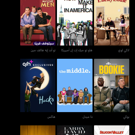
لاكي لوي
هاو تو ميك إت إن أميريكا
تو أند إيه هالف مين
لاكي لوي
هاو تو ميك إت إن أميريكا
تو أند إيه هالف مين
بوكي
ذا ميدل
هاكس
بوكي
ذا ميدل
هاكس