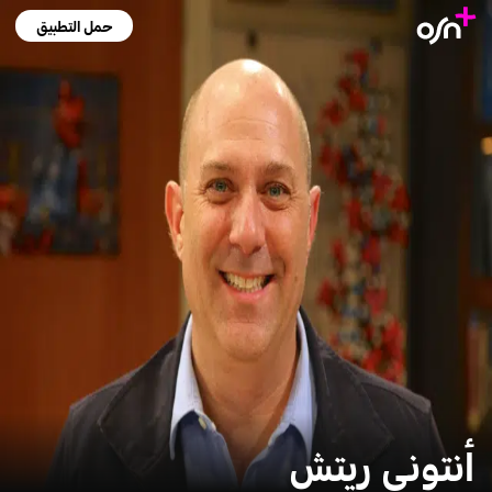
حمل التطبيق
أنتوني ريتش