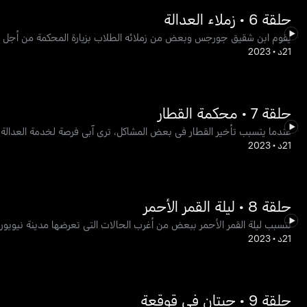
حلقة 6 • زملاء العدالة
يقوم ابن شقيق جورجس وبعض من زملائه الطلاب بزيارة المحكمة من أجل
21د
•
2023
حلقة 7 • محكمة القطار
عندما يتسبب تأخير القطار في بعض المشاكل، ترى آبي فرصة لخدمة العدالة
21د
•
2023
حلقة 8 • ليلة القمر الأحمر
تتسبب ليلة القمر الأحمر ببعض من أغرب الحالات التي تعرضها مدينة نيويورك،
21د
•
2023
حلقة 9 • حبتان في قوقعة