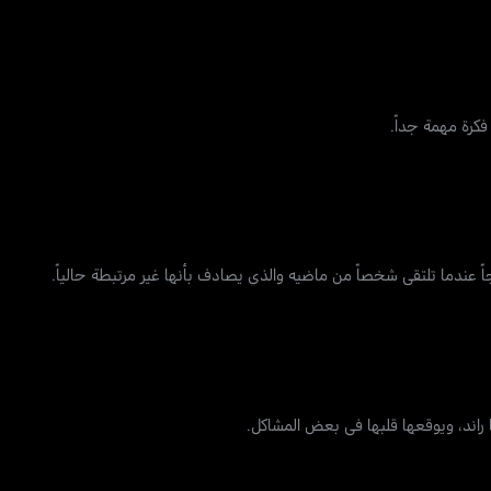
فكرة مهمة جداً.
 عندما تلتقي شخصاً من ماضيه والذي يصادف بأنها غير مرتبطة حالياً.
 راند، ويوقعها قلبها في بعض المشاكل.