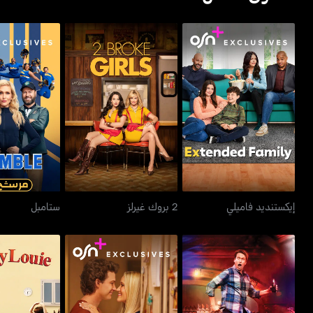
إيكستنديد فاميلي
2 بروك غيرلز
ستام
إيكستنديد فاميلي
2 بروك غيرلز
ستامبل
جورجي أند مانديز فيرست