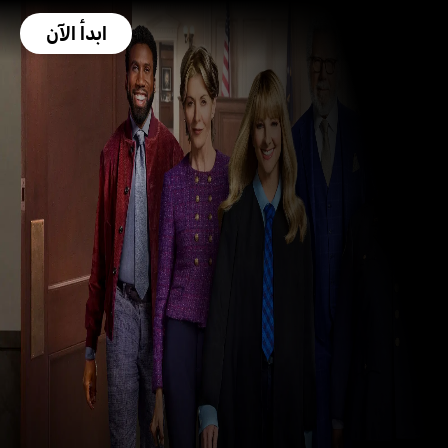
ابدأ الآن