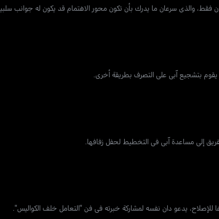
 فقط، والذي سرعان ما يدرك بأن تكون محور الاهتمام قد يكون له جوانب سلبية
ا يقوم بتشجيع آبي على التصرف بطريقة أخرى.
يق إلى مساعدة آبي في التخطيط لحفل زفافها.
ا للإصلاح، يدعو دان نفسه لمشاركة خبرته في فن "التعامل خلف الكواليس".