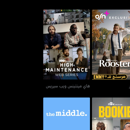
روستر
هاي مينتينس ويب سيريس
هاي مينتينس ويب سيريس