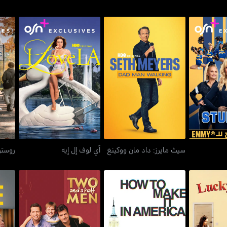
بل
سيث مايرز: داد مان ووكينغ
آي لوف إل إيه
سيث مايرز: داد مان ووكينغ
آي لوف إل إيه
روستر