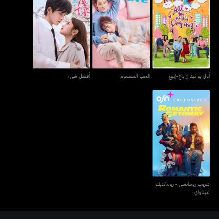
أول يو نيد إز باغ-إبيغ
الحب المسموم
أفضل شيء
أول يو نيد إز باغ-إبيغ
الحب المسموم
أفضل شيء
هروب رومانسي - رومانتيك
غيتاواي
هروب رومانسي - رومانتيك
غيتاواي