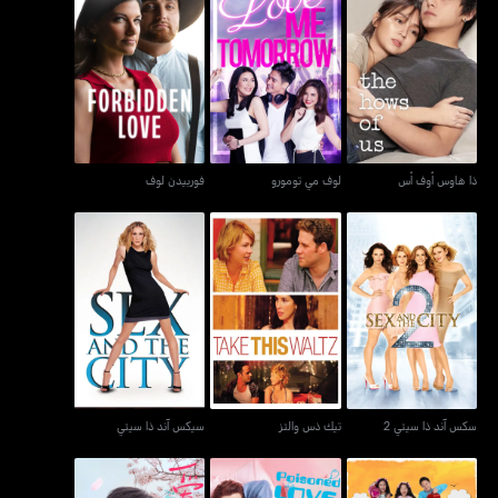
ذا هاوس أوف أس
لوف مي تومورو
فوربيدن لوف
ذا هاوس أوف أس
لوف مي تومورو
فوربيدن لوف
سكس آند ذا سيتي 2
تيك ذس والتز
سيكس آند ذا سيتي
سكس آند ذا سيتي 2
تيك ذس والتز
سيكس آند ذا سيتي