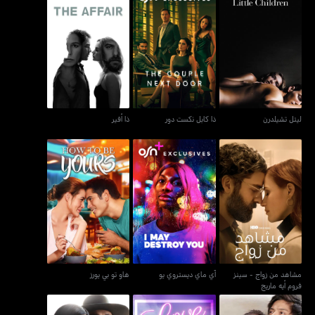
ليتل تشيلدرن
ذا كابل نكست دور
ذا أفير
ليتل تشيلدرن
ذا كابل نكست دور
ذا أفير
مشاهد من زواج - سينز
آي ماي ديستروي يو
هاو تو بي يورز
فروم أيه ماريج
مشاهد من زواج - سينز
آي ماي ديستروي يو
هاو تو بي يورز
فروم أيه ماريج