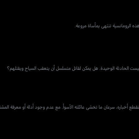
هذه الرومانسية تنتهي بمأساة مروعة.
ة ليست الحادثة الوحيدة. هل يمكن لقاتل متسلسل أن يتعقب السياح ويقتلهم؟
قطع أخباره، سرعان ما تخشى عائلته الأسوأ. مع عدم وجود أدلة أو معرفة المش