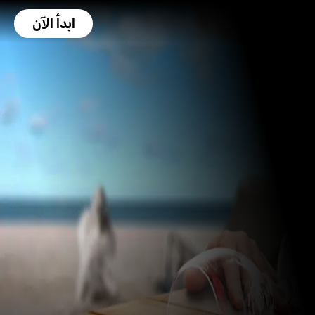
ابدأ الآن