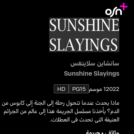
سانشاين سلاينغس
Sunshine Slayings
2022
1 موسم
PG15
HD
ماذا يحدث عندما تتحول رحلة إلى الجنة إلى كابوس من
الدم؟ يأخذنا مسلسل الجريمة هذا إلى عالم من الجرائم
العنيفة التي تحدث في العطلات.
وثائقي
•
جريمة