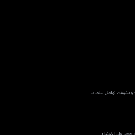
سة ومشوهة، تواصل سلطات
اضحة على الاعتداء