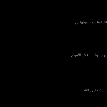
 أخبارها عند وصولها إلى
ندق وتم العثور على جثتها عائمة في الأمواج
وبرت حتى وفاته.