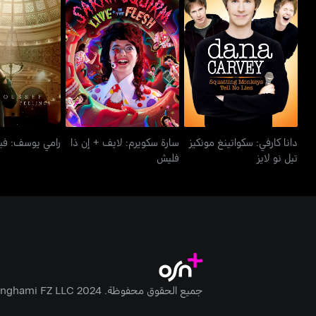
دانا كارفي: سكواتينغ مونكيز
سارة سكويرم: لايف + إن ذا
رامي يوسف:
تيل نو لايز
فليش
دانا كارفي: سكواتينغ مونكيز
سارة سكويرم: لايف + إن ذا
رامي يوسف: فيل
تيل نو لايز
فليش
جميع الحقوق محفوظة. Anghami FZ LLC 2024 ©