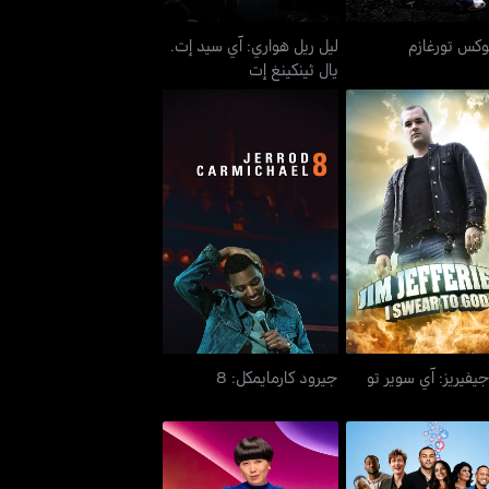
وكس تورغازم
ليل ريل هواري: آي سيد إت.
يال ثينكينغ إت
جيفيريز: آي سوير تو
جيرود كارمايمكل: 8
غاد
يفيريز: آي سوير تو
جيرود كارمايمكل: 8