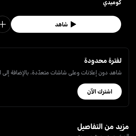
كوميدي
شاهد
لفترة محدودة
شاهد دون إعلانات وعلى شاشات متعدّدة، بالإضافة إلى ال
اشترك الآن
مزيد من التفاصيل
المخرجون
روبرت بي ويد