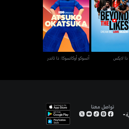
بيوند ذا لايكس
أتسوكو أوكاتسوكا: ذا ثاندر
 ذا لايكس
أتسوكو أوكاتسوكا: ذا ثاندر
تواصل معنا
ة