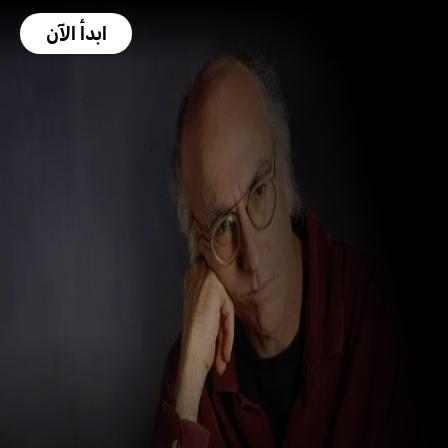
ابدأ الآن