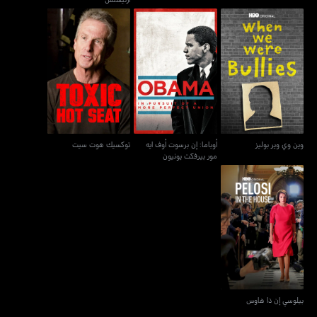
أوباما: إن برسوت أوف ايه
وين وي وير بوليز
توكسيك هوت سيت
مور بيرفكت يونيون
وين وي وير بوليز
أوباما: إن برسوت أوف ايه
توكسيك هوت سيت
مور بيرفكت يونيون
بيلوسي إن ذا هاوس
بيلوسي إن ذا هاوس