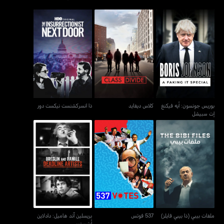
بوريس جونسون: أيه فيكنغ
كلاس ديفايد
ذا انسركشنست نيكست دور
إت سبيشل
بوريس جونسون: أيه فيكنغ
كلاس ديفايد
ذا انسركشنست نيكست دور
إت سبيشل
بريسلين آند هاميل: دادلاين
ملفات بيبي (ذا بيبي فايلز)
537 فوتس
أرتيستس
ملفات بيبي (ذا بيبي فايلز)
537 فوتس
بريسلين آند هاميل: دادلاين
أرتيستس