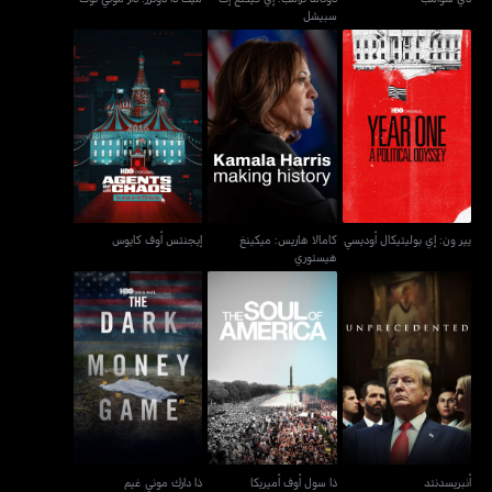
سبيشل
كامالا هاريس: ميكينغ
يير ون: إي بوليتيكال أوديسي
إيجنتس أوف كايوس
هيستوري
يير ون: إي بوليتيكال أوديسي
كامالا هاريس: ميكينغ
إيجنتس أوف كايوس
هيستوري
أنبريسدنتد
ذا سول أوف أميريكا
ذا دارك موني غيم
أنبريسدنتد
ذا سول أوف أميريكا
ذا دارك موني غيم