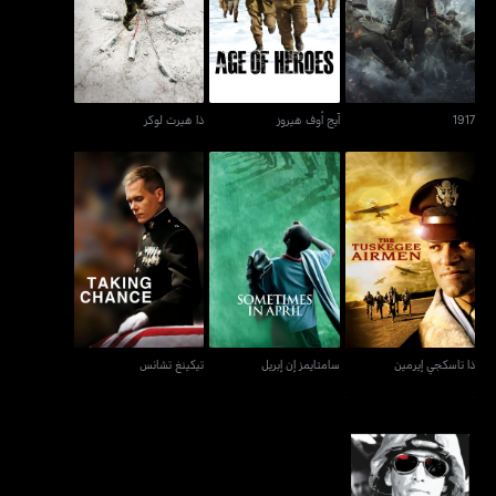
1917
آيج أوف هيروز
ذا هيرت لوكر
1917
آيج أوف هيروز
ذا هيرت لوكر
ذا تاسكجي إيرمين
سامتايمز إن إبريل
تيكينغ تشانس
ذا تاسكجي إيرمين
سامتايمز إن إبريل
تيكينغ تشانس
جينيريشن كيل