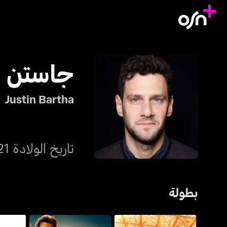
جاستن با
Justin Bartha
تاريخ الولادة 21 يوليو 1978
بطولة