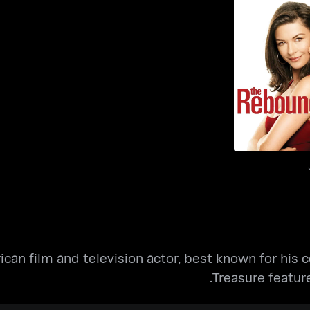
ذا ريباوند
ican film and television actor, best known for his c
Treasure featur