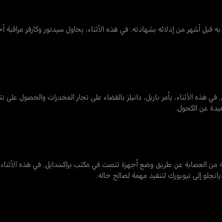
به قبل أشهر من إدلائه بشهادته. في هذه الأثناء، يحاول سيدنور وكارفر مراقبة أح
في هذه الأثناء، يأمر باريل، دانيلز بالقضاء على تجار المخدرات والحصول على ن
بعيدة عن الكحول.
بينة من العصابة عن طريق وضع أجهزة تنصت في مكتب براكسدايل. في هذه الأثن
انجلو إلى نيويورك لتنفيذ مهمة لصالح خاله.