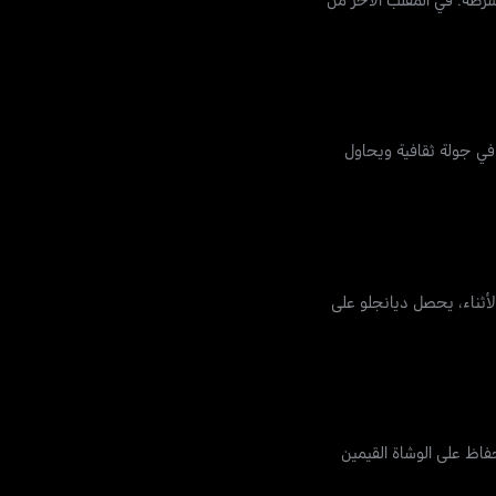
 في جولة ثقافية ويحاول
لأثناء، يحصل ديانجلو على
ة الاعتقال للحفاظ على الوشاة القيمين