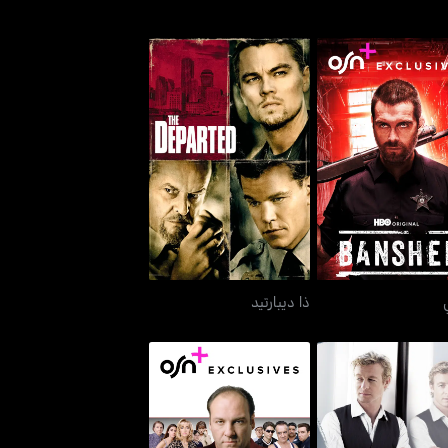
بانشي
ذا ديبارتيد
ذا ديبارتيد