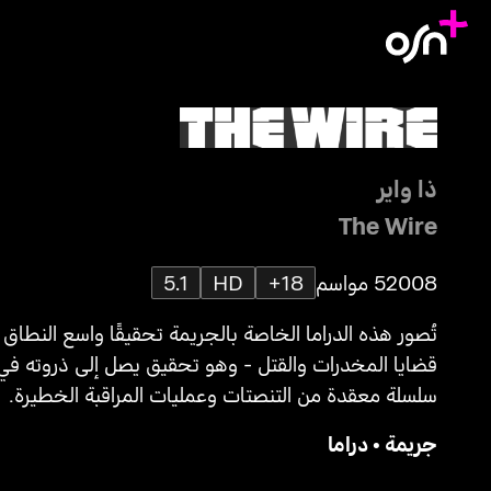
ذا واير
The Wire
2008
5 مواسم
18+
HD
5.1
تُصور هذه الدراما الخاصة بالجريمة تحقيقًا واسع النطاق
قضايا المخدرات والقتل - وهو تحقيق يصل إلى ذروته في
سلسلة معقدة من التنصتات وعمليات المراقبة الخطيرة.
جريمة
•
دراما