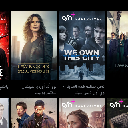
نحن نمتلك هذه المدينة -
لوو أند أوردر: سبيشال
أوردر
وي أون ذيس سيتي
فيكتمز يونيت
نحن نمتلك هذه المدينة -
لوو أند أوردر: سبيشال
بانشي
وي أون ذيس سيتي
فيكتمز يونيت