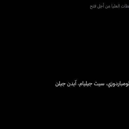
لطات العليا من أجل فتح
ومباردوزي
،
سيث جيليام
،
آيدن جيلن