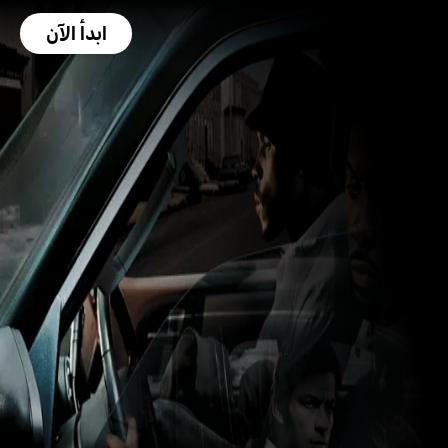
ابدأ الآن