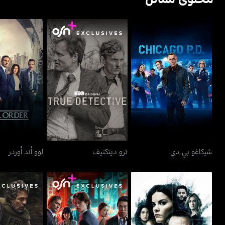
شيكاغو بي.دي.
ترو ديتكتيف
لوو أند 
شيكاغو بي.دي.
ترو ديتكتيف
لوو أند أوردر