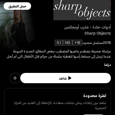
حمل التطبيق
أدوات حادة - شارب أوبجكتس
Sharp Objects
2018
مسلسل محدود
18+
HD
5.1
مراسلة صحيفة يصطدم ماضيها المضطرب ببعض الحقائق الجديدة المروعة
عندما ترسل إلى مسقط رأسها لتغطية سلسلة من جرائم قتل الأطفال التي لم تُحل.
دراما
شاهد
لفترة محدودة
شاهد دون إعلانات وعلى شاشات متعدّدة، بالإضافة إلى العديد من المزايا
الحصرية