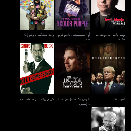
لويس بلاك: ريد، وايت آند
أون سيليبريتس ذا نيو كولور
وايت سيناكس بروبلم إرياز
سكرود
بيربل
لويس بلاك: ريد، وايت آند
أون سيليبريتس ذا نيو كولور
وايت سيناكس بروبلم إرياز
سكرود
بيربل
هاوس أوف ذا دراغون:
كريس روك: كيل ذا
أنبريسدنتد
إنسايد ذا إبيسود
ماسينجر
أنبريسدنتد
هاوس أوف ذا دراغون: إنسايد
كريس روك: كيل ذا ماسينجر
ذا إبيسود
دونالد ترامب: إي فيكنغ إت