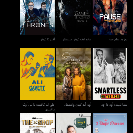
بوز وذ سام جيه
غايم اوف ثرونز: سبيشلز
أفتر ذا ثرونز
بوز وذ سام جيه
غايم اوف ثرونز: سبيشلز
أفتر ذا ثرونز
علي آند كافيت: ذا تيل أوف
سمارتليس: أون ذا رود
أوبرا أند كيري واشنطن
ذا تيبس
سمارتليس: أون ذا رود
أوبرا أند كيري واشنطن
علي آند كافيت: ذا تيل أوف
ذا تيبس