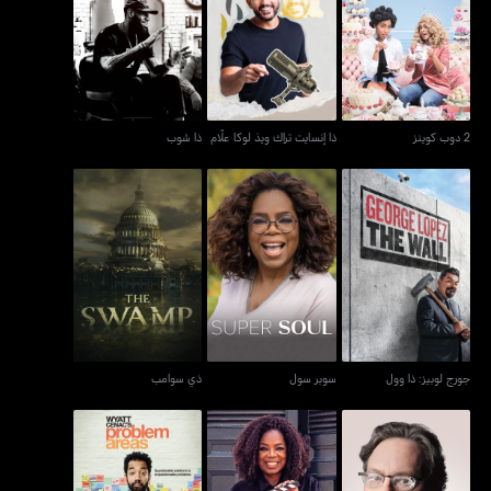
2 دوب كوينز
ذا إنسايت تراك ويذ لوكا علّام
ذا شوب
2 دوب كوينز
ذا إنسايت تراك ويذ لوكا علّام
ذا شوب
جورج لوبيز: ذا وول
سوبر سول
ذي سوامب
جورج لوبيز: ذا وول
سوبر سول
ذي سوامب