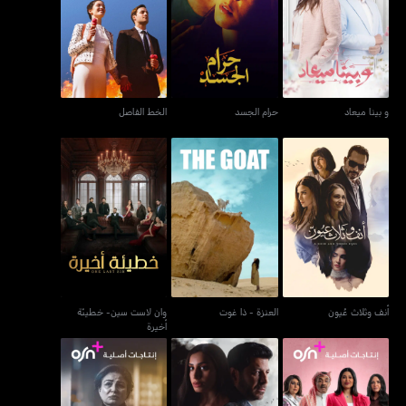
و بينا ميعاد
حرام الجسد
الخط الفاصل
و بينا ميعاد
حرام الجسد
الخط الفاصل
وان لاست سين- خطيئة
أنف وثلاث عُيون
العنزة - ذا غوت
أخيرة
أنف وثلاث عُيون
العنزة - ذا غوت
وان لاست سين- خطيئة
أخيرة