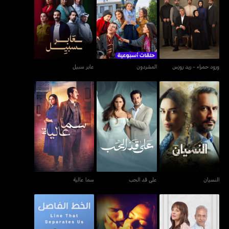
ورود حمراء - ريد روزس
المشردون
عابر سبيل
ورود حمراء - ريد روزس
المشردون
عابر سبيل
النسيان
على قد الحب
سما عالية
النسيان
على قد الحب
سما عالية