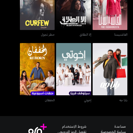
الفاشنيستا
إلا الطلاق
حظر تجول
الفاشنيستا
إلا الطلاق
حظر تجول
بابا جه
إخوتي
الخفقان
بابا جه
إخوتي
الخفقان
مساعدة
شروط الاستخدام
سياسة الخصوصية
تفعيل الرمز الترويجي