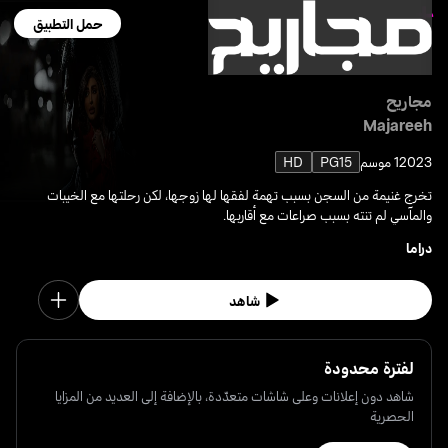
حمل التطبيق
مجاريح
Majareeh
2023
1 موسم
PG15
HD
تخرج غنيمة من السجن بسبب تهمة لفقها لها زوجها، لكن رحلتها مع الخيبات
والمآسي لم تنته بسبب صراعات مع أقاربها.
دراما
شاهد
لفترة محدودة
شاهد دون إعلانات وعلى شاشات متعدّدة، بالإضافة إلى العديد من المزايا
الحصرية