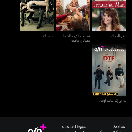
شخص ما في مكان ما -
إراشونال مان
نيب/ تاك
سمبادي ساموير
إراشونال مان
شخص ما في مكان ما -
نيب/ تاك
سمبادي ساموير
دي تي إف سانت لويس
دي تي إف سانت لويس
مساعدة
شروط الاستخدام
سياسة الخصوصية
تفعيل الرمز الترويجي