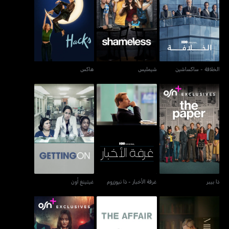
الخلافة - ساكساشين
شيمليس
هاكس
الخلافة - ساكساشين
شيمليس
هاكس
ذا بيبر
غرفة الأخبار - ذا نيوزروم
غيتينغ أون
ذا بيبر
غرفة الأخبار - ذا نيوزروم
غيتينغ أون