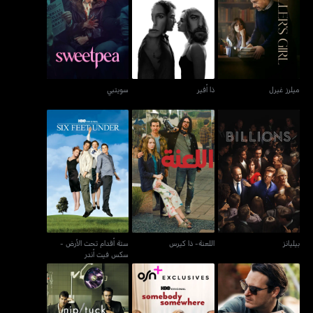
ميلرز غيرل
ذا أفير
سويتبي
ميلرز غيرل
ذا أفير
سويتبي
ستة أقدام تحت الأرض -
بيليانز
اللعنة- ذا كيرس
سكس فيت أندر
بيليانز
اللعنة- ذا كيرس
ستة أقدام تحت الأرض -
سكس فيت أندر