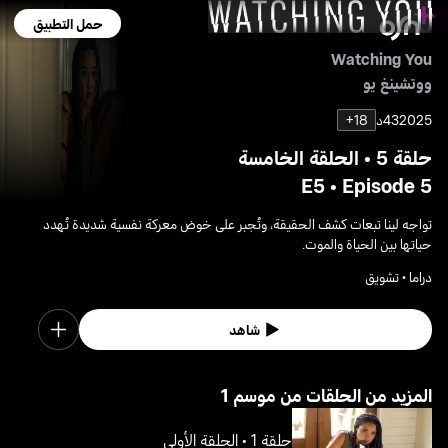
حمل التطبيق
Watching You
ووتشينغ يو
2025
43د
18+
حلقة 5 • الحلقة الخامسة
E5 • Episode 5
تواجه لينا تبعات كشف الحقيقة، وتُجبر على خوض معركة نفسية شديدة تُهدد
حياتها بين الحياة والموت.
دراما • تشويق
شاهد
1 المزيد من الحلقات من موسم
حلقة 1 • الحلقة الأولى