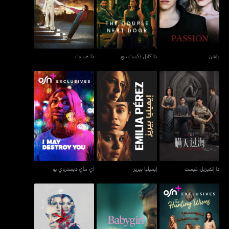
باشن
ذا كابل نكست دور
ذا غيست
باشن
ذا كابل نكست دور
ذا غيست
ذا إنفيزبل غيست
إيميليا بيريز
آي ماي ديستروي يو
ذا إنفيزبل غيست
إيميليا بيريز
آي ماي ديستروي يو
ناغاليت آنغ بوان سا هابا إنغ
ذا هنتينغ وايفز
بيبيغيرل