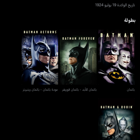
تاريخ الولادة 19 يوليو 1924
بطولة
باتمان
باتمان للأبد - باتمان فوريفر
عودة باتمان - باتمان ريتيرنز
باتمان
باتمان للأبد - باتمان فوريفر
عودة باتمان - باتمان ريتيرنز
باتمان وروبن - باتمان آند
روبن