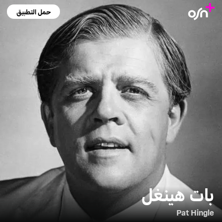
حمل التطبيق
بات هينغل
Pat Hingle