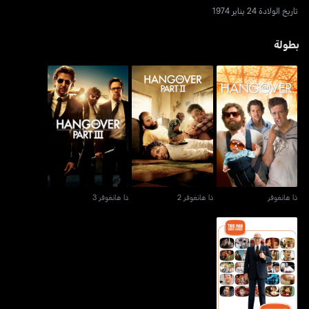
تاريخ الولادة 24 يناير 1974
بطولة
ذا هانغوفر
ذا هانغوفر 2
ذا هانغوفر 3
ذا هانغوفر
ذا هانغوفر 2
ذا هانغوفر 3
فاني أور داي بريزنتس