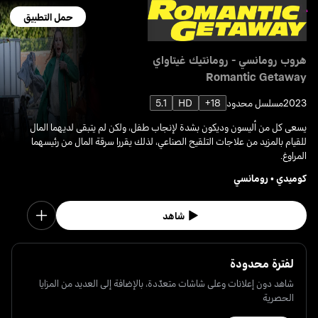
حمل التطبيق
هروب رومانسي - رومانتيك غيتاواي
Romantic Getaway
2023
مسلسل محدود
18+
HD
5.1
يسعى كل من أليسون وديكون بشدة لإنجاب طفل، ولكن لم يتبقى لديهما المال
للقيام بالمزيد من علاجات التلقيح الصناعي، لذلك يقررا سرقة المال من رئيسهما
المراوغ.
كوميدي
•
رومانسي
شاهد
لفترة محدودة
شاهد دون إعلانات وعلى شاشات متعدّدة، بالإضافة إلى العديد من المزايا
الحصرية