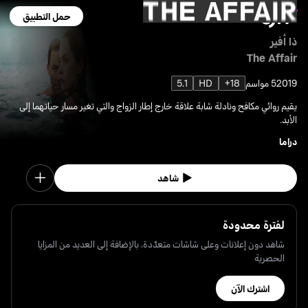
حمل التطبيق
ذا أفير
The Affair
2019
5 مواسم
18+
HD
5.1
يقيم روائي مكافح ونادلة شابة علاقة خارج إطار الزواج والتي تغير مسار حياتهما إلى
الأبد.
دراما
شاهد
لفترة محدودة
شاهد دون إعلانات وعلى شاشات متعدّدة، بالإضافة إلى العديد من المزايا
الحصرية
اشترك الآن