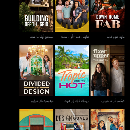
داون هوم فاب
هاوس هنترز: أول-ستارز
بيلدينغ أوف ذا غريد
داون هوم فاب
هاوس هنترز: أول-ستارز
بيلدينغ أوف ذا غريد
فيكسر أبر: ذا هوتيل
تروبيك لايك إتز هوت
ديفايديد باي ديزاين
فيكسر أبر: ذا هوتيل
تروبيك لايك إتز هوت
ديفايديد باي ديزاين