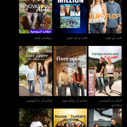
فليب أور فلوب
فليب تو أي مليون
رينوفيشن ألوها
فليب أور فلوب
فليب تو أي مليون
رينوفيشن ألوها
فيكسر تو فابيوليس:
فيكسر أبر: ويلكم هوم
فيكسر أبر: ذا ليكهاوس
إيطاليانو
فيكسر تو فابيوليس:
فيكسر أبر: ويلكم هوم
فيكسر أبر: ذا ليكهاوس
إيطاليانو