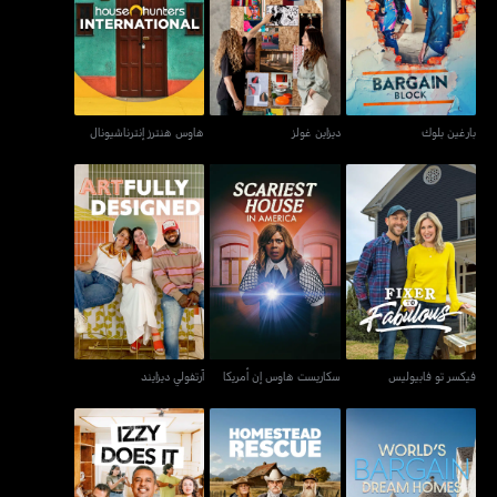
بارغين بلوك
ديزاين غولز
هاوس هنترز إنترناشيونال
بارغين بلوك
ديزاين غولز
هاوس هنترز إنترناشيونال
فيكسر تو فابيوليس
سكاريست هاوس إن أمريكا
آرتفولي ديزايند
فيكسر تو فابيوليس
سكاريست هاوس إن أمريكا
آرتفولي ديزايند