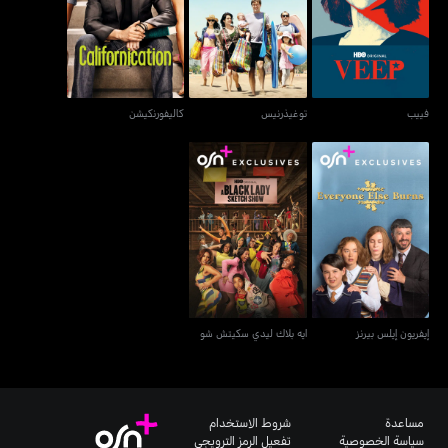
فييب
توغيذرنيس
كاليفورنكيشن
فييب
توغيذرنيس
كاليفورنكيشن
إيفريون إيلس بيرنز
ايه بلاك ليدي سكيتش شو
إيفريون إيلس بيرنز
ايه بلاك ليدي سكيتش شو
مساعدة
شروط الاستخدام
سياسة الخصوصية
تفعيل الرمز الترويجي