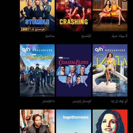
2 بروك غيرلز
كراشينغ
ستامبل
2 بروك غيرلز
كراشينغ
ستامبل
آي لوف إل إيه
كوستال إيليتس
ذا فرانشايز
آي لوف إل إيه
كوستال إيليتس
ذا فرانشايز