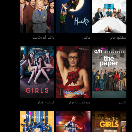
سيليكون فالي
هاكس
باركس أند ريكريشن
سيليكون فالي
هاكس
باركس أند ريكريشن
ذا بيبر
هلو ليديز: ذا موفي
فتيات - غيرلز
ذا بيبر
هلو ليديز: ذا موفي
فتيات - غيرلز