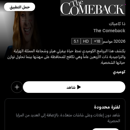
حمل التطبيق
ذا كامباك
The Comeback
2026
3 مواسم
18+
HD
5.1
يكتشف هذا البرنامج الكوميدي نمط حياة بيفرلي هيلز، وشجاعة الممثلة الهزلية
والتراجيدية ذات الأربعين عاماً وهي تكافح للمحافظة على مهنتها بينما تحاول توازن
حياتها الشخصية.
كوميدي
شاهد
لفترة محدودة
شاهد دون إعلانات وعلى شاشات متعدّدة، بالإضافة إلى العديد من المزايا
الحصرية