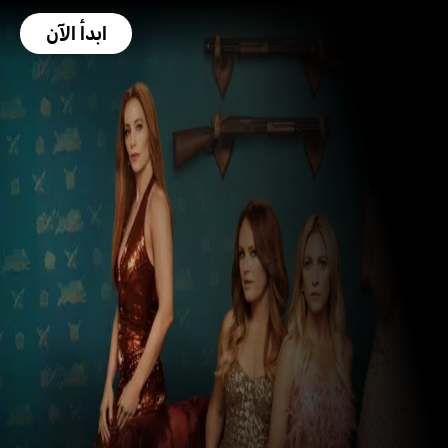
ابدأ الآن