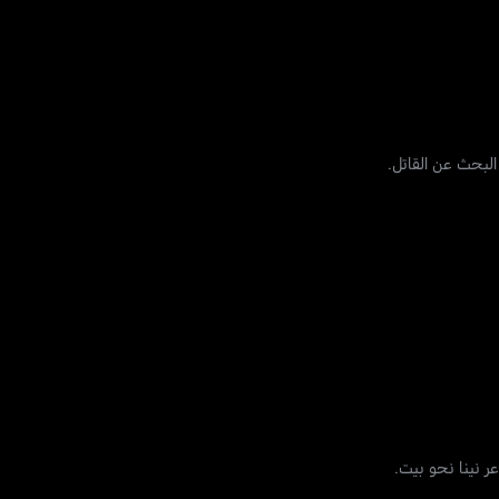
لبحث عن القاتل.
ر نينا نحو بيت.