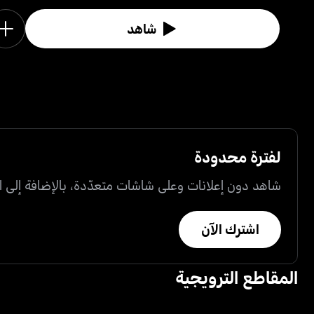
شاهد
لفترة محدودة
شاهد دون إعلانات وعلى شاشات متعدّدة، بالإضافة إلى ال
اشترك الآن
المقاطع الترويجية