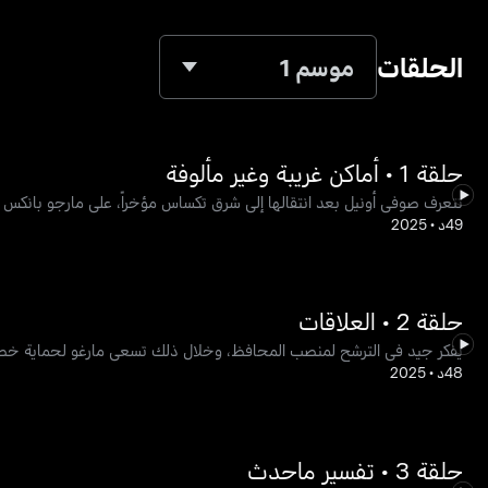
الحلقات
موسم 1
حلقة 1 • أماكن غريبة وغير مألوفة
تتعرف صوفي أونيل بعد انتقالها إلى شرق تكساس مؤخراً، على مارجو بانكس ا
49د
•
2025
حلقة 2 • العلاقات
يفكر جيد في الترشح لمنصب المحافظ، وخلال ذلك تسعى مارغو لحماية خصوصي
48د
•
2025
حلقة 3 • تفسير ماحدث