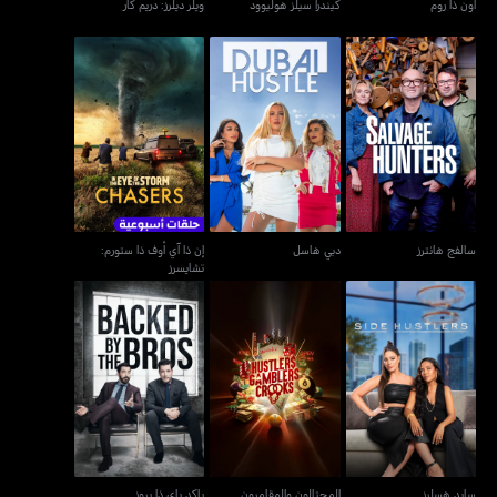
أون ذا روم
كيندرا سيلز هوليوود
ويلر ديلرز: دريم كار
إن ذا آي أوف ذا ستورم:
سالفج هانترز
دبي هاسل
تشايسرز
سالفج هانترز
دبي هاسل
إن ذا آي أوف ذا ستورم:
تشايسرز
المحتالون والمقامرون
سايد هسلرز
باكد باي ذا بروز
والمحتالون
سايد هسلرز
المحتالون والمقامرون
باكد باي ذا بروز