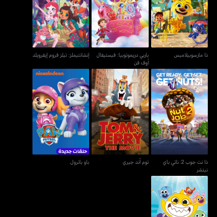
باربي دريموتوبيا: فيستيفال
ذا مارسوبيلاميس
إنشانتيملز: تيلز فروم إيفرويلد
أوف فن
ذا مارسوبيلاميس
باربي دريموتوبيا: فيستيفال
إنشانتيملز: تيلز فروم إيفرويلد
أوف فن
ذا نت جوب 2: ناتي باي
توم أند جيري
باو باترول
نيتشر
ذا نت جوب 2: ناتي باي
توم أند جيري
باو باترول
نيتشر