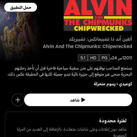
حمل التطبيق
ألفين آند ذا تشيبمانكس: تشيبريكد
Alvin And The Chipmunks: Chipwrecked
2011
1س 24د
PG
HD
5.1
يستمتع السناجب بوقتهم على متن سفينة سياحية فاخرة قبل أن تأخذ رحلتهم
البحرية منحى غير متوقع إلى جزيرة نائية تبدو جميلة لكنها في الحقيقة عكس ذلك.
كوميدي
•
رسوم متحركة
شاهد
لفترة محدودة
شاهد دون إعلانات وعلى شاشات متعدّدة، بالإضافة إلى العديد من المزايا
الحصرية