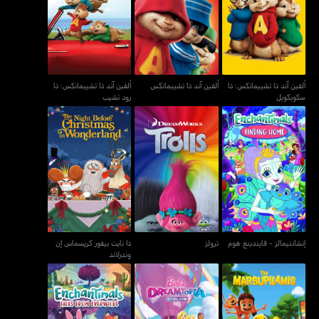
ألفين آند ذا تشيبمانكس: ذا
ألفين آند ذا تشيبمانكس: ذا
ألفين آند ذا تشيبمانكس
سكويكويل
رود تشيب
ألفين آند ذا تشيبمانكس: ذا
ألفين آند ذا تشيبمانكس
ألفين آند ذا تشيبمانكس: ذا
سكويكويل
رود تشيب
ذا نايت بيفور كريسماس إن
إنشانتيمالز - فايندينغ هوم
ترولز
وندرلاند
إنشانتيمالز - فايندينغ هوم
ترولز
ذا نايت بيفور كريسماس إن
وندرلاند