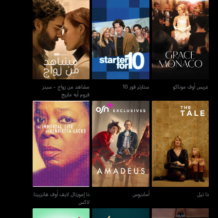
مشاهد من زواج - سينز
غريس أوف موناكو
ستارتر فور 10
فروم أيه ماريج
غريس أوف موناكو
ستارتر فور 10
مشاهد من زواج - سينز
فروم أيه ماريج
ذا إمورتال لايف أوف هانرييتا
ذا تيل
أماديوس
لاكس
ذا تيل
أماديوس
ذا إمورتال لايف أوف هانرييتا
لاكس