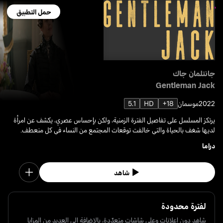
حمل التطبيق
جانتلمان جاك
Gentleman Jack
2022
موسمان
18+
HD
5.1
يرتكز المسلسل على تفاصيل الفترة الزمنية، ولكن بإحساس عصري، يكشف عن امرأة
لديها شغف بالحياة والتي خالفت توقعات المجتمع من النساء في كل منعطف.
دراما
شاهد
لفترة محدودة
شاهد دون إعلانات وعلى شاشات متعدّدة، بالإضافة إلى العديد من المزايا