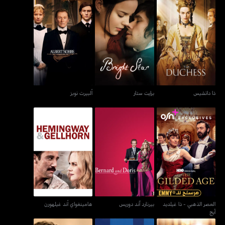
ذا داتشيس
برايت ستار
ألبيرت نوبز
ذا داتشيس
برايت ستار
ألبيرت نوبز
العصر الذهبي - ذا غيلديد
بيرنارد آند دوريس
هامينغواي أند غيلهورن
آيج
العصر الذهبي - ذا غيلديد
بيرنارد آند دوريس
هامينغواي أند غيلهورن
آيج