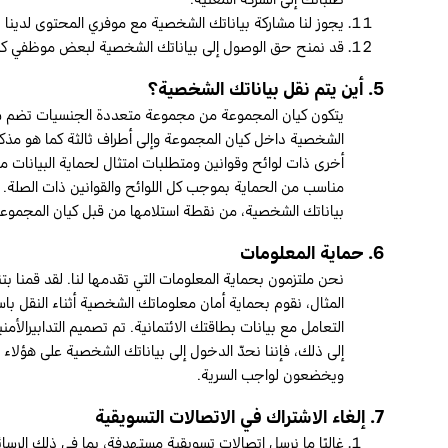
يجوز لنا مشاركة بياناتك الشخصية مع موفري المحتوى لدينا 
قد نمنح حق الوصول إلى بياناتك الشخصية لبعض موظفي كيان
5. أين يتم نقل بياناتك الشخصية؟
يتكون كيان المجموعة من مجموعة متعددة الجنسيات تضم شركات 
أخرى ذات لوائح وقوانين ومتطلبات امتثال لحماية البيانات 
مناسب من الحماية بموجب كل اللوائح والقوانين ذات الصلة. 
بياناتك الشخصية، من نقطة استلامها من قبل كيان المجموع
6. حماية المعلومات
نحن ملتزمون بحماية المعلومات التي تقدمها لنا. لقد قمنا بت
التعامل مع بيانات بطاقتك الائتمانية. تم تصميم التدابيرالأمني
إلى ذلك، فإننا نحدّ الدخول إلى بياناتك الشخصية على هؤلاء ال
ويخضعون لواجب السرية.
7. إلغاء الاشتراك في الاتصالات التسويقية
غالبًا ما نرسل اتصالات تسويقية مستهدفة، بما في ذلك الرسائل 