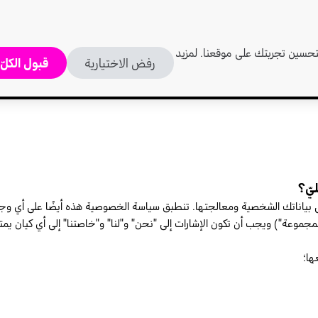
لتحسين تجربتك على موقعنا. لمزيد
رفض الاختيارية
قبول الكلّ
ياناتك الشخصية ومعالجتها. تنطبق سياسة الخصوصية هذه أيضًا على أي وجميع
مجموعة") ويجب أن تكون الإشارات إلى "نحن" و"لنا" و"خاصتنا" إلى أي كيان يم
ها؛