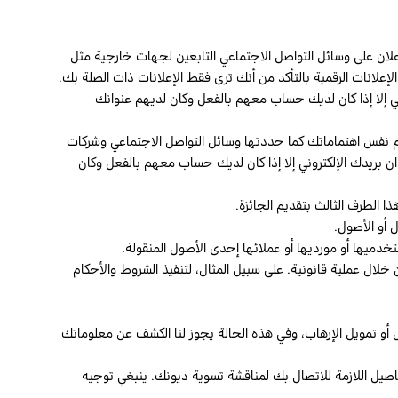
علان على وسائل التواصل الاجتماعي التابعين لجهات خارجية مثل
لانات الرقمية بالتأكد من أنك ترى فقط الإعلانات ذات الصلة بك.
وني إلا إذا كان لديك حساب معهم بالفعل وكان لديهم عنوانك
م نفس اهتماماتك كما حددتها وسائل التواصل الاجتماعي وشركات
وان بريدك الإلكتروني إلا إذا كان لديك حساب معهم بالفعل وكان
ا الطرف الثالث بتقديم الجائزة.
 أو الأصول.
 خلال عملية قانونية. على سبيل المثال، لتنفيذ الشروط والأحكام
 أو تمويل الإرهاب، وفي هذه الحالة يجوز لنا الكشف عن معلوماتك
فاصيل اللازمة للاتصال بك لمناقشة تسوية ديونك. ينبغي توجيه