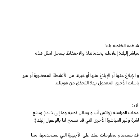
لمشاهدة الخاصة بك؛
مباشر إليك؛ إعلامك بخدماتنا،؛ والاحتفاظ بسجل لمثل هذه
 الإبلاغ عنها أو الإبلاغ عنها أو غيرها من الأنشطة المحظورة أو غير
السياسات الأخرى المعمول بها؛ التحقق من هويتك.
اء؛
و خدمات المراسلة (واتس آب و رسائل نصية وما إلى ذلك) ودفع
شرة وغير المباشرة الأخرى التي قد تسمح لنا بالوصول إليك)؛
د نستخدم معلومات عنك على الأجهزة التي تستخدمها، مما