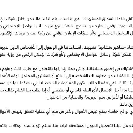
تتلقى فقط التسويق المستهدف الذي يناسبك. يتم تنفيذ ذلك من خلال شركاء الإ
يق الرقمي الخارجيين. يسمح لنا هذا النوع من وسائل التواصل الاجتماعي والإع
 التواصل الاجتماعي و/أو شركات الإعلان الرقمي من رؤية عنوان بريدك الإلكتر
إنشاء جماهير متشابهة تشبهك، لمساعدتنا في الوصول إلى الأشخاص الذين لديه
ن تتمكن شركة وسائل التواصل الاجتماعي و/أو شركات الإعلان الرقمي من رؤية عن
لاشتراك في إحدى مسابقاتنا، والتي قمنا بإدارتها بالتعاون مع طرف ثالث ويقوم هذ
وز لنا الكشف عن معلوماتك الشخصية إلى البائع أو المشتري المحتمل لهذه الأعمال
من أجل الامتثال لأي التزام قانوني أو تنظيمي أو إذا طلب منا القيام بذلك من
لائنا أو لأغراض منع الجريمة والحماية من الاحتيال.
ين ذلك.
ي لوائح خاصة بمنع تبيض الأموال ولأغراض منع أي عملية تتعلق بتبيض الأموال
من قبلنا لتحصيل الديون المستحقة نيابة عنا. سيتم تزويد هذه الوكالات بالت