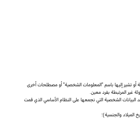
صية أو تشير إليها باسم "المعلومات الشخصية" أو مصطلحات أخرى
ولة غير المرتبطة بفرد معين.
د البيانات الشخصية التي نجمعها على النظام الأساسي الذي قمت
 الميلاد والجنسية)؛