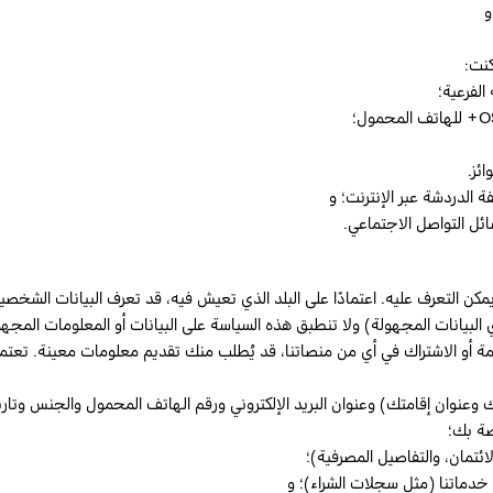
و
كنت:
ئز.
 الدردشة عبر الإنترنت؛ و
ائل التواصل الاجتماعي.
كن التعرف عليه. اعتمادًا على البلد الذي تعيش فيه، قد تعرف البيانات الشخ
أي البيانات المجهولة) ولا تنطبق هذه السياسة على البيانات أو المعلومات المجه
مة أو الاشتراك في أي من منصاتنا، قد يُطلب منك تقديم معلومات معينة. تعتم
وعنوان إقامتك) وعنوان البريد الإلكتروني ورقم الهاتف المحمول والجنس وتاريخ
صة بك؛
ائتمان، والتفاصيل المصرفية)؛
 خدماتنا (مثل سجلات الشراء)؛ و